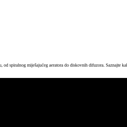
ju, od spiralnog miješajućeg aeratora do diskovnih difuzora. Saznajte k