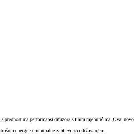
ma s prednostima performansi difuzora s finim mjehurićima. Ovaj novo
trošnju energije i minimalne zahtjeve za održavanjem.