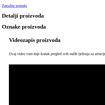
Zatražite ponudu
Detalji proizvoda
Oznake proizvoda
Videozapis proizvoda
Ovaj video vam daje kratak pregled svih naših rješenja za aeraci