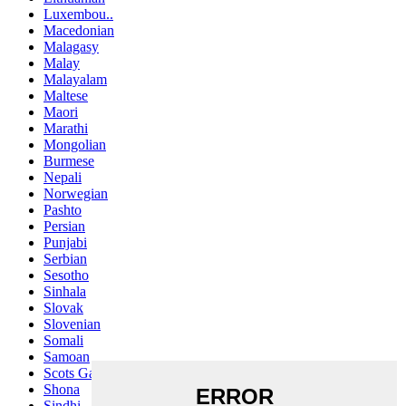
Luxembou..
Macedonian
Malagasy
Malay
Malayalam
Maltese
Maori
Marathi
Mongolian
Burmese
Nepali
Norwegian
Pashto
Persian
Punjabi
Serbian
Sesotho
Sinhala
Slovak
Slovenian
Somali
Samoan
Scots Gaelic
Shona
Sindhi