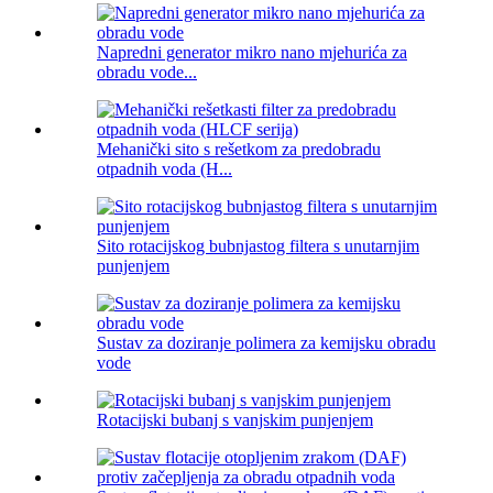
Napredni generator mikro nano mjehurića za
obradu vode...
Mehanički sito s rešetkom za predobradu
otpadnih voda (H...
Sito rotacijskog bubnjastog filtera s unutarnjim
punjenjem
Sustav za doziranje polimera za kemijsku obradu
vode
Rotacijski bubanj s vanjskim punjenjem