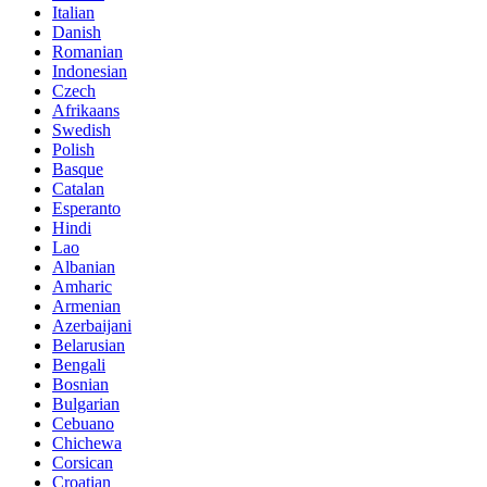
Italian
Danish
Romanian
Indonesian
Czech
Afrikaans
Swedish
Polish
Basque
Catalan
Esperanto
Hindi
Lao
Albanian
Amharic
Armenian
Azerbaijani
Belarusian
Bengali
Bosnian
Bulgarian
Cebuano
Chichewa
Corsican
Croatian