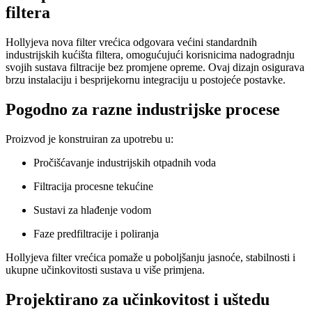
filtera
Hollyjeva nova filter vrećica odgovara većini standardnih
industrijskih kućišta filtera, omogućujući korisnicima nadogradnju
svojih sustava filtracije bez promjene opreme. Ovaj dizajn osigurava
brzu instalaciju i besprijekornu integraciju u postojeće postavke.
Pogodno za razne industrijske procese
Proizvod je konstruiran za upotrebu u:
Pročišćavanje industrijskih otpadnih voda
Filtracija procesne tekućine
Sustavi za hlađenje vodom
Faze predfiltracije i poliranja
Hollyjeva filter vrećica pomaže u poboljšanju jasnoće, stabilnosti i
ukupne učinkovitosti sustava u više primjena.
Projektirano za učinkovitost i uštedu