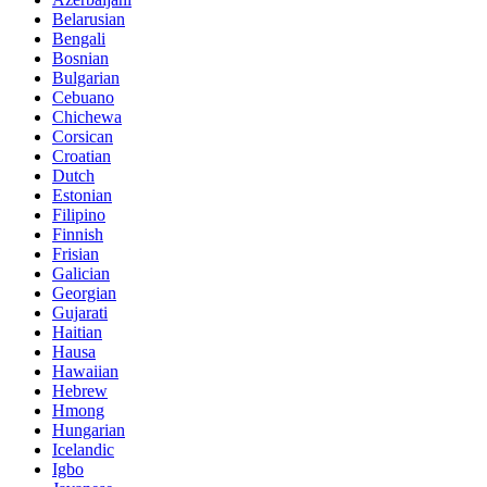
Belarusian
Bengali
Bosnian
Bulgarian
Cebuano
Chichewa
Corsican
Croatian
Dutch
Estonian
Filipino
Finnish
Frisian
Galician
Georgian
Gujarati
Haitian
Hausa
Hawaiian
Hebrew
Hmong
Hungarian
Icelandic
Igbo