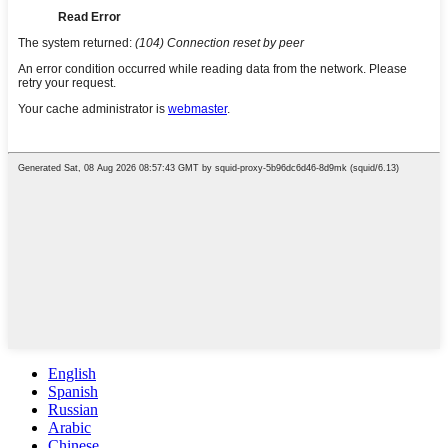
English
Spanish
Russian
Arabic
Chinese