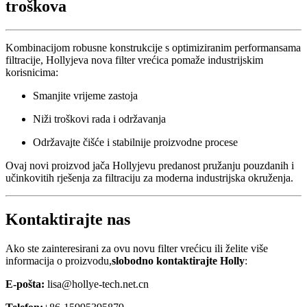
troškova
Kombinacijom robusne konstrukcije s optimiziranim performansama
filtracije, Hollyjeva nova filter vrećica pomaže industrijskim
korisnicima:
Smanjite vrijeme zastoja
Niži troškovi rada i održavanja
Održavajte čišće i stabilnije proizvodne procese
Ovaj novi proizvod jača Hollyjevu predanost pružanju pouzdanih i
učinkovitih rješenja za filtraciju za moderna industrijska okruženja.
Kontaktirajte nas
Ako ste zainteresirani za ovu novu filter vrećicu ili želite više
informacija o proizvodu,
slobodno kontaktirajte Holly
:
E-pošta:
lisa@hollye-tech.net.cn