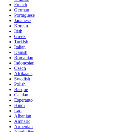
French
German
Portuguese
Japanese
Korean
Irish
Greek
Turkish
Italian
Danish
Romanian
Indonesian
Czech
Afrikaans
Swedish
Polish
Basque
Catalan
Esperanto
Hindi
Lao
Albanian
Amharic
Armenian
Azerbaijani